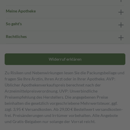
Meine Apotheke
So geht's
Rechtliches
Widerruf erklären
Zu Risiken und Nebenwirkungen lesen Sie die Packungsbeilage und
fragen Sie Ihre Ärztin, Ihren Arzt oder in Ihrer Apotheke. AVP:
Üblicher Apothekenverkaufspreis berechnet nach der
Arzneimittelpreisverordnung. UVP: Unverbindliche
Preisempfehlung des Herstellers. Die angegebenen Preise
beinhalten die gesetzlich vorgeschriebene Mehrwertsteuer, ggf.
zzgl. 3,95 € Versandkosten. Ab 29,00 € Bestell­wert versand­kosten­
frei. Preisänderungen und Irrtümer vorbehalten. Alle Angebote
und Gratis-Beigaben nur solange der Vorrat reicht.