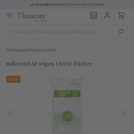
versandkostenfrei
ab 29 € und für E-Rezepte
Flächendesinfektionsmittel
mikrozid AF wipes 150 St Tücher
2
Biozid