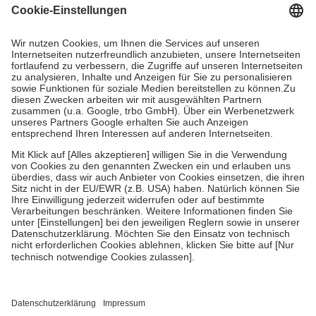
Grundsätzlich leisten Mitglieder Zuzahlungen in Höhe von zehn
Prozent des Abgabepreises,
mindestens
jedoch
fünf Euro
und
höchstens zehn Euro.
Es sind jedoch nie mehr als die tatsächlichen
Kosten der Leistung zu entrichten.
Diese Regeln gelten grundsätzlich auch für Online-Apotheken.
Bei Heilmitteln und häuslicher Krankenpflege beträgt die
Zuzahlung zehn Prozent der Kosten sowie zehn Euro je
Verordnung.
Um das Engagement der Versicherten für ihre eigene Gesundheit zu
stärken und die besondere Stellung der Familie zu unterstützen,
fallen
keine Zuzahlungen
an bei:
• Kindern und Jugendlichen bis zum vollendeten 18. Lebensjahr
mit Ausnahme der Fahrkosten
• Untersuchungen zur Vorsorge und Früherkennung, die von der
GKV getragen werden
• empfohlenen Schutzimpfungen
• Harn- und Blutteststreifen
Wir nutzen Trusted Shops als unabhängigen Dienstleister für die
Einholung von Bewertungen. Trusted Shops hat Maßnahmen
getroffen, um sicherzustellen, dass es sich um echte Bewertungen
handelt. Mehr Informationen findest du hier: