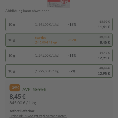
Abbildung kann abweichen
13,95 €
10 g
-18%
(1.141,00 € / 1 kg)
11,41 €
13,95 €
Spartipp
10 g
-39%
8,45 €
(845,00 € / 1 kg)
14,45 €
10 g
-11%
(1.291,00 € / 1 kg)
12,91 €
13,95 €
10 g
-7%
(1.295,00 € / 1 kg)
12,95 €
-39%
AVP:
13,95 €
8,45 €
845,00 € / 1 kg
sofort lieferbar
Preise inkl. MwSt. ggf. zzgl. Versandkosten