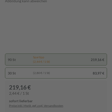
Abbildung kann abweichen
Spartipp
90 St
219,16 €
(2,44 € / 1 St)
30 St
83,97 €
(2,80 € / 1 St)
219,16 €
2,44 € / 1 St
sofort lieferbar
Preise inkl. MwSt. ggf. zzgl. Versandkosten