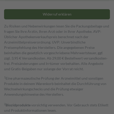
Widerruf erklären
Zu Risiken und Nebenwirkungen lesen Sie die Packungsbeilage und
fragen Sie Ihre Ärztin, Ihren Arzt oder in Ihrer Apotheke. AVP:
Üblicher Apothekenverkaufspreis berechnet nach der
Arzneimittelpreisverordnung. UVP: Unverbindliche
Preisempfehlung des Herstellers. Die angegebenen Preise
beinhalten die gesetzlich vorgeschriebene Mehrwertsteuer, ggf.
zzgl. 3,95 € Versandkosten. Ab 29,00 € Bestell­wert versand­kosten­
frei. Preisänderungen und Irrtümer vorbehalten. Alle Angebote
und Gratis-Beigaben nur solange der Vorrat reicht.
1
Eine pharmazeutische Prüfung der Arzneimittel und sonstigen
Produkte in deinem Warenkorb beinhaltet die Durchführung von
Wechselwirkungschecks und die Prüfung etwaiger
Anwendungshinweise des Herstellers.
2
Biozidprodukte
vorsichtig verwenden. Vor Gebrauch stets Etikett
und Produktinformationen lesen.