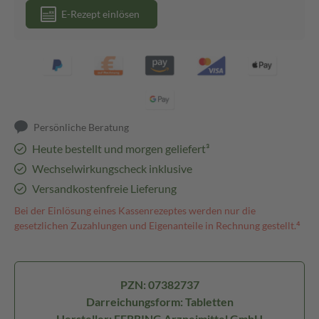
E-Rezept einlösen
Persönliche Beratung
Heute bestellt und morgen geliefert³
Wechselwirkungscheck inklusive
Versandkostenfreie Lieferung
Bei der Einlösung eines Kassenrezeptes werden nur die
gesetzlichen Zuzahlungen und Eigenanteile in Rechnung gestellt.⁴
PZN: 07382737
Darreichungsform: Tabletten
Hersteller: FERRING Arzneimittel GmbH