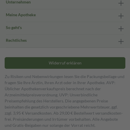
Unternehmen
Meine Apotheke
So geht's
Rechtliches
Widerruf erklären
Zu Risiken und Nebenwirkungen lesen Sie die Packungsbeilage und
fragen Sie Ihre Ärztin, Ihren Arzt oder in Ihrer Apotheke. AVP:
Üblicher Apothekenverkaufspreis berechnet nach der
Arzneimittelpreisverordnung. UVP: Unverbindliche
Preisempfehlung des Herstellers. Die angegebenen Preise
beinhalten die gesetzlich vorgeschriebene Mehrwertsteuer, ggf.
zzgl. 3,95 € Versandkosten. Ab 29,00 € Bestell­wert versand­kosten­
frei. Preisänderungen und Irrtümer vorbehalten. Alle Angebote
und Gratis-Beigaben nur solange der Vorrat reicht.