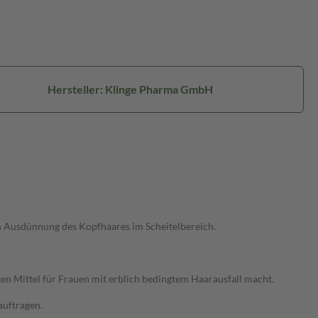
Hersteller: Klinge Pharma GmbH
en Ausdünnung des Kopfhaares im Scheitelbereich.
bten Mittel für Frauen mit erblich bedingtem Haarausfall macht.
auftragen.