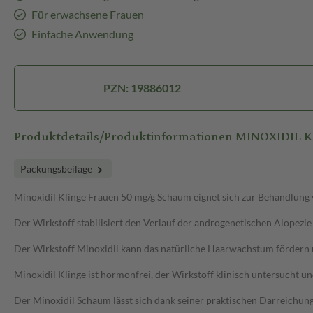
Für erwachsene Frauen
Einfache Anwendung
PZN: 19886012
Produktdetails/Produktinformationen MINOXIDIL
Packungsbeilage
Minoxidil Klinge Frauen 50 mg/g Schaum eignet sich zur Behandlung 
Der Wirkstoff stabilisiert den Verlauf der androgenetischen Alopezi
Der Wirkstoff Minoxidil kann das natürliche Haarwachstum fördern 
Minoxidil Klinge ist hormonfrei, der Wirkstoff klinisch untersucht un
Der Minoxidil Schaum lässt sich dank seiner praktischen Darreichun