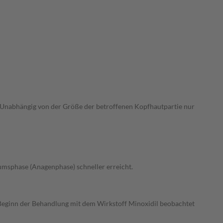
. Unabhängig von der Größe der betroffenen Kopfhautpartie nur
umsphase (Anagenphase) schneller erreicht.
h Beginn der Behandlung mit dem Wirkstoff Minoxidil beobachtet