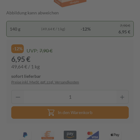
Abbildung kann abweichen
7,90 €
140 g
-12%
(49,64 € / 1 kg)
6,95 €
-12%
UVP:
7,90 €
6,95 €
49,64 € / 1 kg
sofort lieferbar
Preise inkl. MwSt. ggf. zzgl. Versandkosten
In den Warenkorb