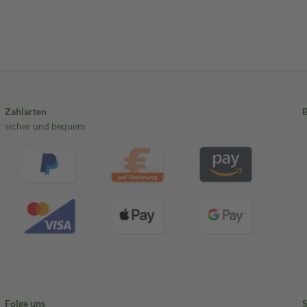
Zahlarten
sicher und bequem
Folge uns