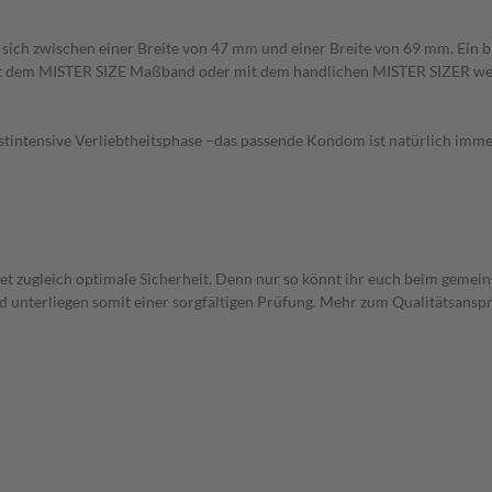
 zwischen einer Breite von 47 mm und einer Breite von 69 mm. Ein breit
 Mit dem MISTER SIZE Maßband oder mit dem handlichen MISTER SIZER w
ustintensive Verliebtheitsphase –das passende Kondom ist natürlich imm
et zugleich optimale Sicherheit. Denn nur so könnt ihr euch beim gemein
nterliegen somit einer sorgfältigen Prüfung. Mehr zum Qualitätsanspr