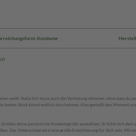
arreichungsform: Kondome
Herstel
60
ehen weiß. Natürlich muss auch die Verhütung stimmen, ohne dass du jede
dein bestes Stück könnt endlich durchatmen. Also genießt den Moment und
 Größen deine persönliche Kondomgröße auswählen. So fühlt sich dein p
. Der Unterschied wird eine große Erleichterung für dich sein. Mit e