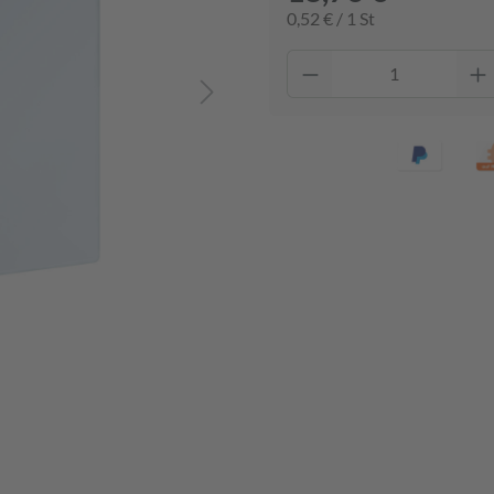
0,52 € / 1 St