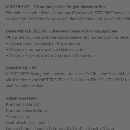
MISTER SIZE – 7 Kondomgrößen für gefühlsechten Sex
Die sieben verschiedenen Kondomgrößen von MISTER SIZE bewegen sich
ermöglicht. Und keine Sorge wegen der Wahl der richtigen Größe.
Deine MISTER SIZE 60 in drei verschiedenen Packungsgrößen
Ob für den Quickie zwischendurch, gelegentlichen Sex oder für die l
• 3 Stück – zum praktischen Ausprobieren
• 10 Stück – für eure nächsten Liebesnächte
• 36 Stück – der Vorrat für Optimisten & Sparfüchse
Geprüfte Qualität
MISTER SIZE ermöglicht euch ein intensives Gefühl beim Sex und biet
alle Kondome von MISTER SIZE der DIN-Norm EN ISO 4074:2002 und u
vier Grundprinzipien.
Allgemeine Daten
Kondomgröße: 60
Kondomlänge: 200mm
Aroma: keins
Gleitmittel: extra feucht
Extras: Dünner, Feucht, Gefühlsaktiv, Größer, Sensitiv, Vegan