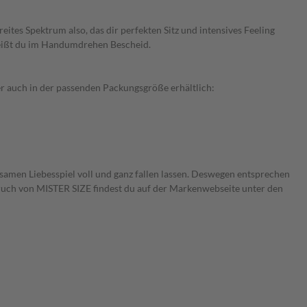
es Spektrum also, das dir perfekten Sitz und intensives Feeling
eißt du im Handumdrehen Bescheid.
er auch in der passenden Packungsgröße erhältlich:
samen Liebesspiel voll und ganz fallen lassen. Deswegen entsprechen
uch von MISTER SIZE findest du auf der Markenwebseite unter den