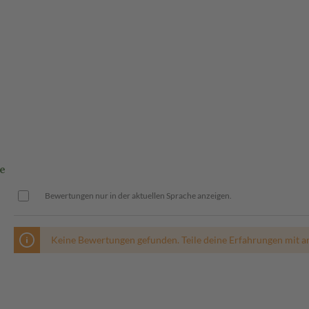
e
Bewertungen nur in der aktuellen Sprache anzeigen.
Keine Bewertungen gefunden. Teile deine Erfahrungen mit a