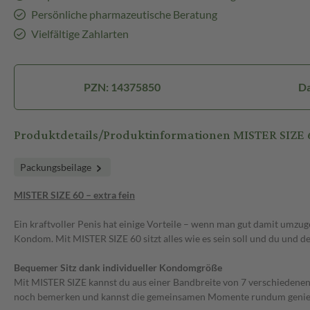
Persönliche pharmazeutische Beratung
Vielfältige Zahlarten
PZN: 14375850
D
Produktdetails/Produktinformationen MISTER SIZE 
Packungsbeilage
MISTER SIZE 60 – extra fein
Ein kraftvoller Penis hat einige Vorteile – wenn man gut damit umzug
Kondom. Mit MISTER SIZE 60 sitzt alles wie es sein soll und du und 
Bequemer Sitz dank individueller Kondomgröße
Mit MISTER SIZE kannst du aus einer Bandbreite von 7 verschiedenen
noch bemerken und kannst die gemeinsamen Momente rundum genießen