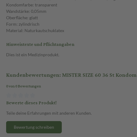
Kondomfarbe: transparent
Wandstärke: 0,05mm
Oberfläche: glatt
Form: zylindrisch
Material: Naturkautschuklatex
Hinweistexte und Pflichtangaben
Dies ist ein Medizinprodukt.
Kundenbewertungen: MISTER SIZE 60 36 St Kondom
0 von 0 Bewertungen
Bewerte dieses Produkt!
Teile deine Erfahrungen mit anderen Kunden.
Bewertung schreiben