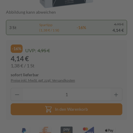
Abbildung kann abweichen
4,95 €
Spartipp
3 St
-16%
4,14 €
(1,38 € / 1 St)
-16%
UVP:
4,95 €
4,14 €
1,38 € / 1 St
sofort lieferbar
Preise inkl. MwSt. ggf. zzgl. Versandkosten
In den Warenkorb