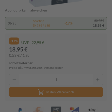
Abbildung kann abweichen
22,95 €
Spartipp
36 St
-17%
18,95 €
(0,53 € / 1 St)
-17%
UVP:
22,95 €
18,95 €
0,53 € / 1 St
sofort lieferbar
Preise inkl. MwSt. ggf. zzgl. Versandkosten
In den Warenkorb