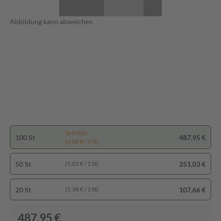
Abbildung kann abweichen
Spartipp
100 St
487,95 €
(4,88 € / 1 St)
50 St
251,03 €
(5,02 € / 1 St)
20 St
107,66 €
(5,38 € / 1 St)
487,95 €