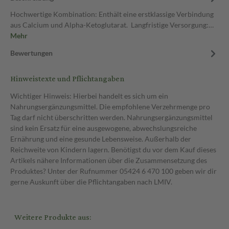
Hochwertige Kombination: Enthält eine erstklassige Verbindung
aus Calcium und Alpha-Ketoglutarat. Langfristige Versorgung:…
Mehr
Bewertungen
Hinweistexte und Pflichtangaben
Wichtiger Hinweis: Hierbei handelt es sich um ein
Nahrungsergänzungsmittel. Die empfohlene Verzehrmenge pro
Tag darf nicht überschritten werden. Nahrungsergänzungsmittel
sind kein Ersatz für eine ausgewogene, abwechslungsreiche
Ernährung und eine gesunde Lebensweise. Außerhalb der
Reichweite von Kindern lagern. Benötigst du vor dem Kauf dieses
Artikels nähere Informationen über die Zusammensetzung des
Produktes? Unter der Rufnummer 05424 6 470 100 geben wir dir
gerne Auskunft über die Pflichtangaben nach LMIV.
Weitere Produkte aus: