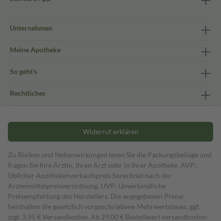
Unternehmen
Meine Apotheke
So geht's
Rechtliches
Widerruf erklären
Zu Risiken und Nebenwirkungen lesen Sie die Packungsbeilage und
fragen Sie Ihre Ärztin, Ihren Arzt oder in Ihrer Apotheke. AVP:
Üblicher Apothekenverkaufspreis berechnet nach der
Arzneimittelpreisverordnung. UVP: Unverbindliche
Preisempfehlung des Herstellers. Die angegebenen Preise
beinhalten die gesetzlich vorgeschriebene Mehrwertsteuer, ggf.
zzgl. 3,95 € Versandkosten. Ab 29,00 € Bestell­wert versand­kosten­