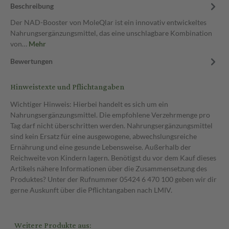
Beschreibung
Der NAD-Booster von MoleQlar ist ein innovativ entwickeltes
Nahrungsergänzungsmittel, das eine unschlagbare Kombination
von…
Mehr
Bewertungen
Hinweistexte und Pflichtangaben
Wichtiger Hinweis: Hierbei handelt es sich um ein
Nahrungsergänzungsmittel. Die empfohlene Verzehrmenge pro
Tag darf nicht überschritten werden. Nahrungsergänzungsmittel
sind kein Ersatz für eine ausgewogene, abwechslungsreiche
Ernährung und eine gesunde Lebensweise. Außerhalb der
Reichweite von Kindern lagern. Benötigst du vor dem Kauf dieses
Artikels nähere Informationen über die Zusammensetzung des
Produktes? Unter der Rufnummer 05424 6 470 100 geben wir dir
gerne Auskunft über die Pflichtangaben nach LMIV.
Weitere Produkte aus: