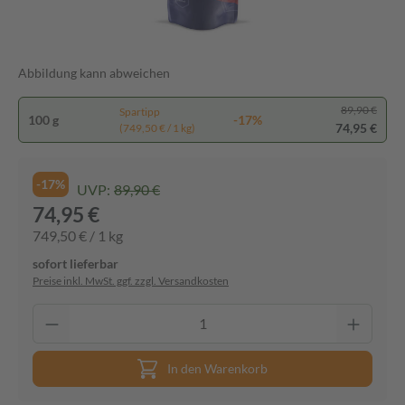
Abbildung kann abweichen
89,90 €
Spartipp
100 g
-17%
74,95 €
(749,50 € / 1 kg)
-17%
UVP:
89,90 €
74,95 €
749,50 € / 1 kg
sofort lieferbar
Preise inkl. MwSt. ggf. zzgl. Versandkosten
In den Warenkorb