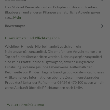
Das Molekül Resveratrol ist ein Polyphenol, das von Trauben,
Blaubeeren und anderen Pflanzen als natürliche Abwehr gegen
rau…
Mehr
Bewertungen
Hinweistexte und Pflichtangaben
Wichtiger Hinweis: Hierbei handelt es sich um ein
Nahrungsergänzungsmittel. Die empfohlene Verzehrmenge pro
Tag darf nicht überschritten werden. Nahrungsergänzungsmittel
sind kein Ersatz für eine ausgewogene, abwechslungsreiche
Ernährung und eine gesunde Lebensweise. Außerhalb der
Reichweite von Kindern lagern. Benötigst du vor dem Kauf dieses
Artikels nähere Informationen über die Zusammensetzung des
Produktes? Unter der Rufnummer 05424 6 470 100 geben wir dir
gerne Auskunft über die Pflichtangaben nach LMIV.
Weitere Produkte aus: