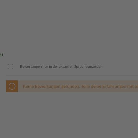
St
Bewertungen nur in der aktuellen Sprache anzeigen.
Keine Bewertungen gefunden. Teile deine Erfahrungen mit a