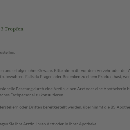
 3 Tropfen
ustellen.
 und erfolgen ohne Gewähr. Bitte nimm dir vor dem Verzehr oder der An
fzubewahren. Falls du Fragen oder Bedenken zu einem Produkt hast, wende
essionelle Beratung durch eine Ärztin, einen Arzt oder eine Apothekerin
sches Fachpersonal zu konsultieren.
n Herstellern oder Dritten bereitgestellt werden, übernimmt die BS-Apot
en Sie Ihre Ärztin, Ihren Arzt oder in Ihrer Apotheke.