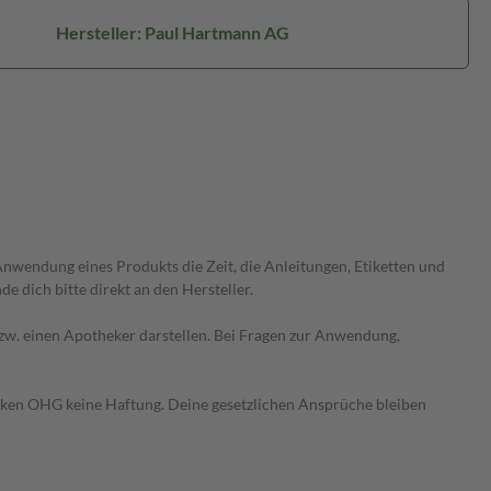
Hersteller: Paul Hartmann AG
wendung eines Produkts die Zeit, die Anleitungen, Etiketten und
 dich bitte direkt an den Hersteller.
 bzw. einen Apotheker darstellen. Bei Fragen zur Anwendung,
heken OHG keine Haftung. Deine gesetzlichen Ansprüche bleiben