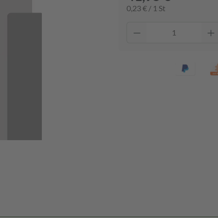
0,23 € / 1 St