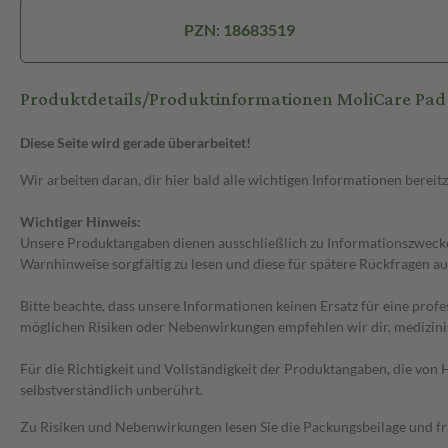
PZN: 18683519
Produktdetails/Produktinformationen MoliCare Pad
Diese Seite wird gerade überarbeitet!
Wir arbeiten daran, dir hier bald alle wichtigen Informationen bereitz
Wichtiger Hinweis:
Unsere Produktangaben dienen ausschließlich zu Informationszwecken
Warnhinweise sorgfältig zu lesen und diese für spätere Rückfragen au
Bitte beachte, dass unsere Informationen keinen Ersatz für eine prof
möglichen Risiken oder Nebenwirkungen empfehlen wir dir, medizini
Für die Richtigkeit und Vollständigkeit der Produktangaben, die vo
selbstverständlich unberührt.
Zu Risiken und Nebenwirkungen lesen Sie die Packungsbeilage und frag