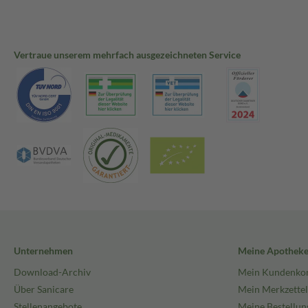
Vertraue unserem mehrfach ausgezeichneten Service
Unternehmen
Meine Apothek
Download-Archiv
Mein Kundenko
Über Sanicare
Mein Merkzettel
Stellenangebote
Meine Bestellun