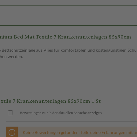
emium Bed Mat Textile 7 Krankenunterlagen 85x90cm
ttschutzeinlage aus Vlies für komfortablen und kostengünstigen Schutz.
chen werden.
tile 7 Krankenunterlagen 85x90cm 1 St
Bewertungen nur in der aktuellen Sprache anzeigen.
Keine Bewertungen gefunden. Teile deine Erfahrungen mit a