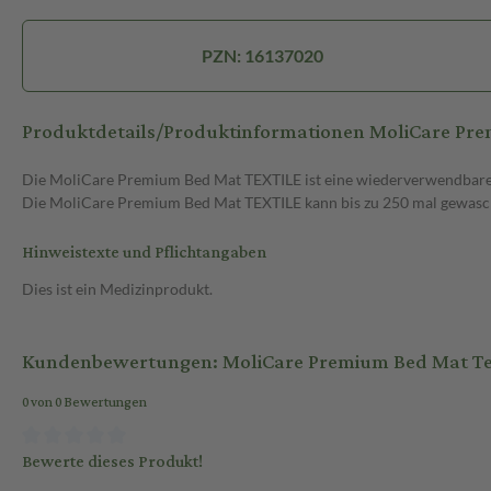
PZN: 16137020
Produktdetails/Produktinformationen MoliCare Pr
Die MoliCare Premium Bed Mat TEXTILE ist eine wiederverwendbare Be
Die MoliCare Premium Bed Mat TEXTILE kann bis zu 250 mal gewas
Hinweistexte und Pflichtangaben
Dies ist ein Medizinprodukt.
Kundenbewertungen: MoliCare Premium Bed Mat Tex
0 von 0 Bewertungen
Bewerte dieses Produkt!