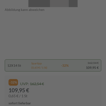
Abbildung kann abweichen
162,54 €
Spartipp
12X14 St
-32%
109,95 €
(0,65 € / 1 St)
-32%
UVP:
162,54 €
109,95 €
0,65 € / 1 St
sofort lieferbar