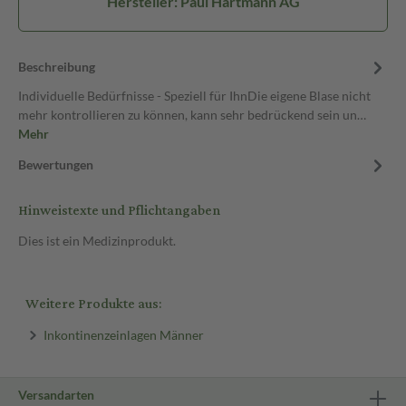
Hersteller: Paul Hartmann AG
Beschreibung
Individuelle Bedürfnisse - Speziell für IhnDie eigene Blase nicht
mehr kontrollieren zu können, kann sehr bedrückend sein un…
Mehr
Bewertungen
Hinweistexte und Pflichtangaben
Dies ist ein Medizinprodukt.
Weitere Produkte aus:
Inkontinenzeinlagen Männer
Versandarten