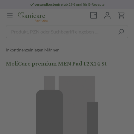
versandkostenfrei
ab 29 € und für E-Rezepte
Inkontinenzeinlagen Männer
MoliCare premium MEN Pad 12X14 St