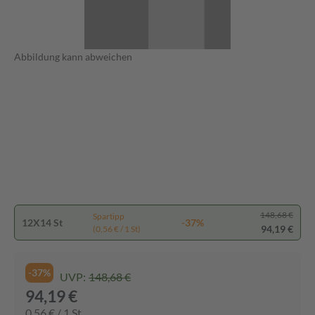
Abbildung kann abweichen
148,68 €
Spartipp
12X14 St
-37%
94,19 €
(0,56 € / 1 St)
-37%
UVP:
148,68 €
94,19 €
0,56 € / 1 St