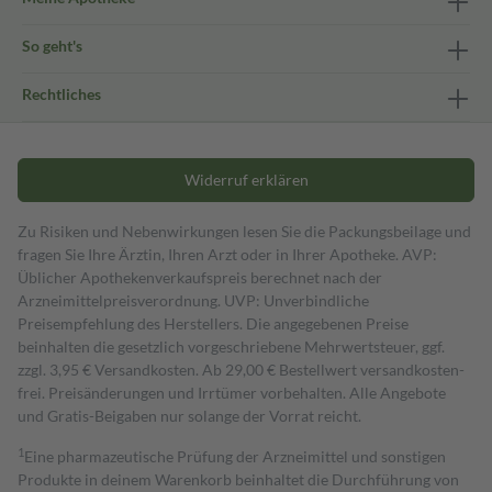
So geht's
Rechtliches
Widerruf erklären
Zu Risiken und Nebenwirkungen lesen Sie die Packungsbeilage und
fragen Sie Ihre Ärztin, Ihren Arzt oder in Ihrer Apotheke. AVP:
Üblicher Apothekenverkaufspreis berechnet nach der
Arzneimittelpreisverordnung. UVP: Unverbindliche
Preisempfehlung des Herstellers. Die angegebenen Preise
beinhalten die gesetzlich vorgeschriebene Mehrwertsteuer, ggf.
zzgl. 3,95 € Versandkosten. Ab 29,00 € Bestell­wert versand­kosten­
frei. Preisänderungen und Irrtümer vorbehalten. Alle Angebote
und Gratis-Beigaben nur solange der Vorrat reicht.
1
Eine pharmazeutische Prüfung der Arzneimittel und sonstigen
Produkte in deinem Warenkorb beinhaltet die Durchführung von