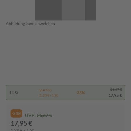
Abbildung kann abweichen
26,67 €
Spartipp
14 St
-33%
17,95 €
(1,28 € / 1 St)
-33%
UVP:
26,67 €
17,95 €
1,28 € / 1 St