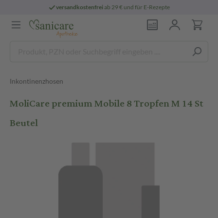
versandkostenfrei
ab 29 € und für E-Rezepte
Inkontinenzhosen
MoliCare premium Mobile 8 Tropfen M 14 St
Beutel