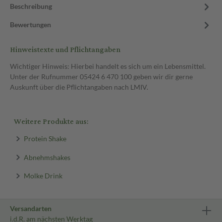
Beschreibung
Bewertungen
Hinweistexte und Pflichtangaben
Wichtiger Hinweis: Hierbei handelt es sich um ein Lebensmittel.
Unter der Rufnummer 05424 6 470 100 geben wir dir gerne
Auskunft über die Pflichtangaben nach LMIV.
Weitere Produkte aus:
Protein Shake
Abnehmshakes
Molke Drink
Versandarten
i.d.R. am nächsten Werktag