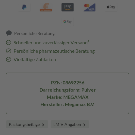
Persönliche Beratung
Schneller und zuverlässiger Versand³
Persönliche pharmazeutische Beratung
Vielfältige Zahlarten
PZN: 08692256
Darreichungsform: Pulver
Marke: MEGAMAX
Hersteller: Megamax B.V.
Packungsbeilage
LMIV Angaben