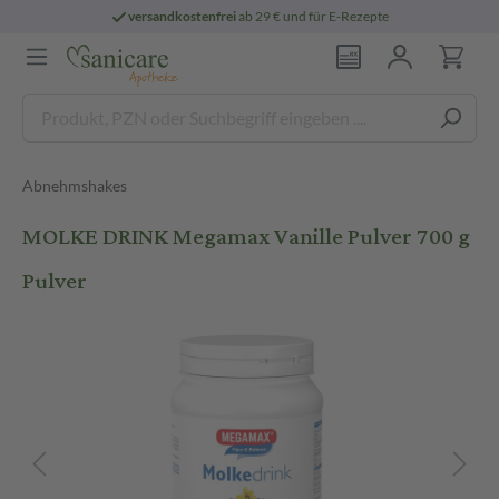
versandkostenfrei
ab 29 € und für E-Rezepte
Abnehmshakes
MOLKE DRINK Megamax Vanille Pulver 700 g
Pulver