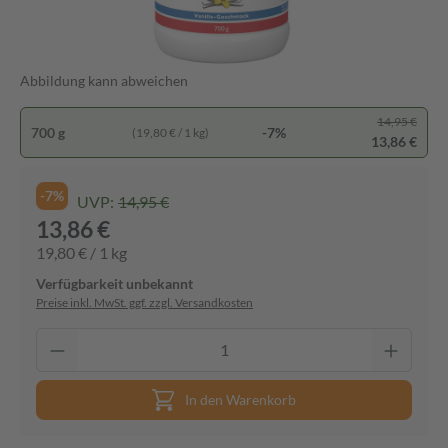
Abbildung kann abweichen
14,95 €
700 g
-7%
(19,80 € / 1 kg)
13,86 €
-7%
UVP:
14,95 €
13,86 €
19,80 € / 1 kg
Verfügbarkeit unbekannt
Preise inkl. MwSt. ggf. zzgl. Versandkosten
In den Warenkorb