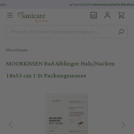
persönliche
pharmazeutische Beratung
Moorkissen
MOORKISSEN Bad Aiblinger Hals/Nacken
18x53 cm 1 St Packungsmasse