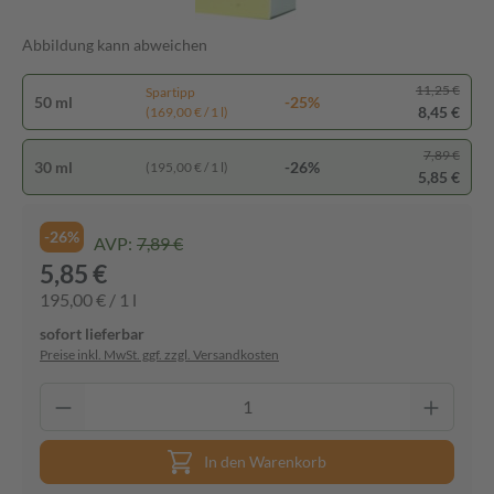
Abbildung kann abweichen
11,25 €
Spartipp
50 ml
-25%
8,45 €
(169,00 € / 1 l)
7,89 €
30 ml
-26%
(195,00 € / 1 l)
5,85 €
-26%
AVP:
7,89 €
5,85 €
195,00 € / 1 l
sofort lieferbar
Preise inkl. MwSt. ggf. zzgl. Versandkosten
In den Warenkorb