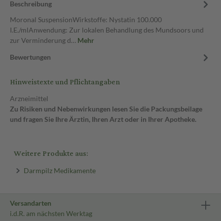
Beschreibung
Moronal SuspensionWirkstoffe: Nystatin 100.000
I.E./mlAnwendung: Zur lokalen Behandlung des Mundsoors und
zur Verminderung d…
Mehr
Bewertungen
Hinweistexte und Pflichtangaben
Arzneimittel
Zu Risiken und Nebenwirkungen lesen Sie die Packungsbeilage
und fragen Sie Ihre Ärztin, Ihren Arzt oder in Ihrer Apotheke.
Weitere Produkte aus:
Darmpilz Medikamente
Versandarten
i.d.R. am nächsten Werktag