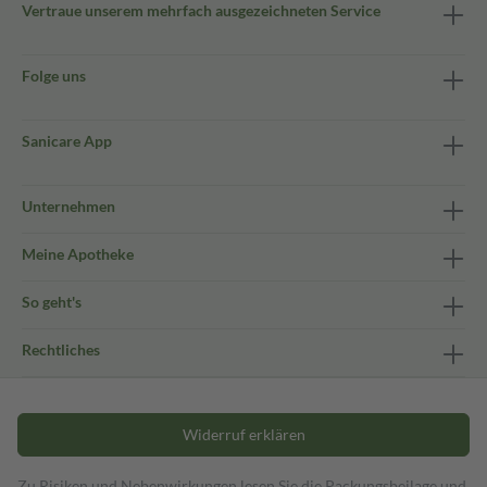
Vertraue unserem mehrfach ausgezeichneten Service
Folge uns
Sanicare App
Unternehmen
Meine Apotheke
So geht's
Rechtliches
Widerruf erklären
Zu Risiken und Nebenwirkungen lesen Sie die Packungsbeilage und