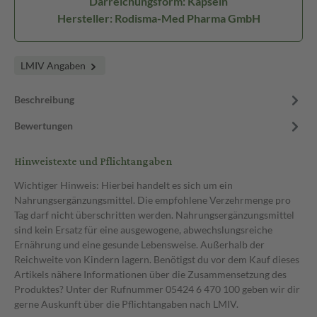
Darreichungsform: Kapseln
Hersteller: Rodisma-Med Pharma GmbH
LMIV Angaben
Beschreibung
Bewertungen
Hinweistexte und Pflichtangaben
Wichtiger Hinweis: Hierbei handelt es sich um ein
Nahrungsergänzungsmittel. Die empfohlene Verzehrmenge pro
Tag darf nicht überschritten werden. Nahrungsergänzungsmittel
sind kein Ersatz für eine ausgewogene, abwechslungsreiche
Ernährung und eine gesunde Lebensweise. Außerhalb der
Reichweite von Kindern lagern. Benötigst du vor dem Kauf dieses
Artikels nähere Informationen über die Zusammensetzung des
Produktes? Unter der Rufnummer 05424 6 470 100 geben wir dir
gerne Auskunft über die Pflichtangaben nach LMIV.