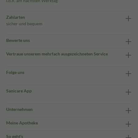
i.d.R. am nächsten Werktag
Zahlarten
sicher und bequem
Bewerte uns
Vertraue unserem mehrfach ausgezeichneten Service
Folge uns
Sanicare App
Unternehmen
Meine Apotheke
So geht's