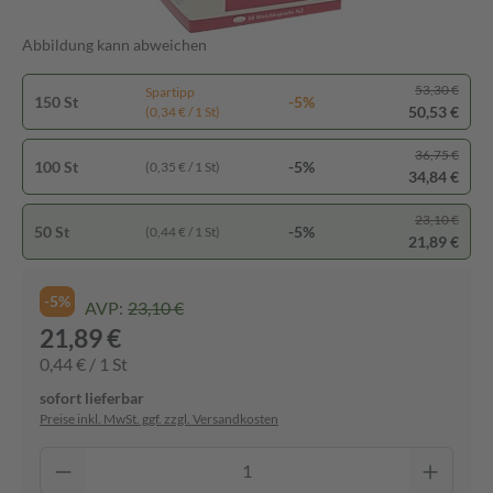
Abbildung kann abweichen
53,30 €
Spartipp
150 St
-5%
50,53 €
(0,34 € / 1 St)
36,75 €
100 St
-5%
(0,35 € / 1 St)
34,84 €
23,10 €
50 St
-5%
(0,44 € / 1 St)
21,89 €
-5%
AVP:
23,10 €
21,89 €
0,44 € / 1 St
sofort lieferbar
Preise inkl. MwSt. ggf. zzgl. Versandkosten