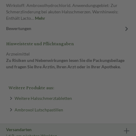
Wirkstoff: Ambroxolhydrochlorid. Anwendungsgebiet: Zur
Schmerzlinderung bei akuten Halsschmerzen. Warnhinweis:
Enthält Lacto…
Mehr
Bewertungen
Hinweistexte und Pflichtangaben
Arzneimittel
Zu Risiken und Nebenwirkungen lesen Sie die Packungsbeilage
und fragen Sie Ihre Ärztin, Ihren Arzt oder in Ihrer Apotheke.
Weitere Produkte aus:
Weitere Halsschmerztabletten
Ambroxol Lutschpastillen
Versandarten
i.d.R. am nächsten Werktag