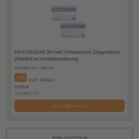
MUCOCLEAR 3% NaCl Inhalationsl. Doppelpack
2X60X4 ml Inhalationslösung
2X60X4 ml = 480 ml
-19%
UVP:
89,96 €
72,95 €
151,98 € / 1 l
In den Warenkorb
PZN: 05737219