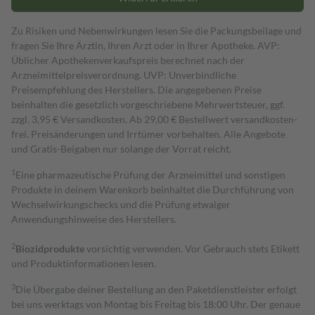
Zu Risiken und Nebenwirkungen lesen Sie die Packungsbeilage und
fragen Sie Ihre Ärztin, Ihren Arzt oder in Ihrer Apotheke. AVP:
Üblicher Apothekenverkaufspreis berechnet nach der
Arzneimittelpreisverordnung. UVP: Unverbindliche
Preisempfehlung des Herstellers. Die angegebenen Preise
beinhalten die gesetzlich vorgeschriebene Mehrwertsteuer, ggf.
zzgl. 3,95 € Versandkosten. Ab 29,00 € Bestell­wert versand­kosten­
frei. Preisänderungen und Irrtümer vorbehalten. Alle Angebote
und Gratis-Beigaben nur solange der Vorrat reicht.
1
Eine pharmazeutische Prüfung der Arzneimittel und sonstigen
Produkte in deinem Warenkorb beinhaltet die Durchführung von
Wechselwirkungschecks und die Prüfung etwaiger
Anwendungshinweise des Herstellers.
2
Biozidprodukte
vorsichtig verwenden. Vor Gebrauch stets Etikett
und Produktinformationen lesen.
3
Die Übergabe deiner Bestellung an den Paketdienstleister erfolgt
bei uns werktags von Montag bis Freitag bis 18:00 Uhr. Der genaue