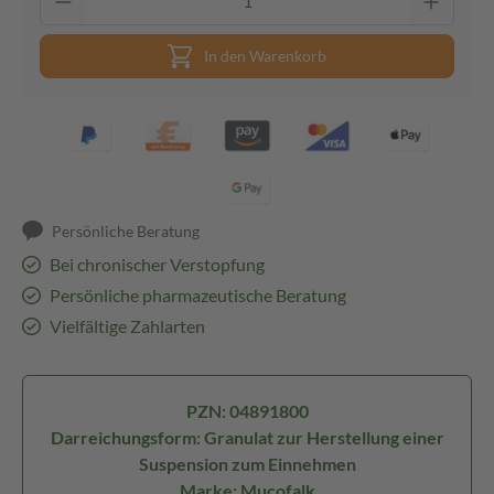
In den Warenkorb
Persönliche Beratung
Bei chronischer Verstopfung
Persönliche pharmazeutische Beratung
Vielfältige Zahlarten
PZN: 04891800
Darreichungsform: Granulat zur Herstellung einer
Suspension zum Einnehmen
Marke: Mucofalk