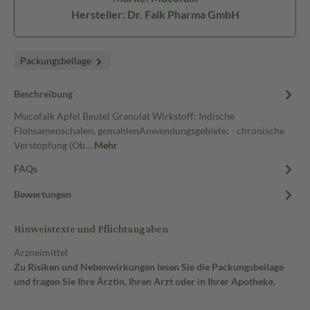
Hersteller: Dr. Falk Pharma GmbH
Packungsbeilage
Beschreibung
Mucofalk Apfel Beutel Granulat Wirkstoff: Indische
Flohsamenschalen, gemahlenAnwendungsgebiete: - chronische
Verstopfung (Ob…
Mehr
FAQs
Bewertungen
Hinweistexte und Pflichtangaben
Arzneimittel
Zu Risiken und Nebenwirkungen lesen Sie die Packungsbeilage
und fragen Sie Ihre Ärztin, Ihren Arzt oder in Ihrer Apotheke.