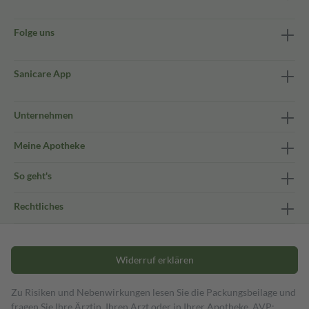
Folge uns
Sanicare App
Unternehmen
Meine Apotheke
So geht's
Rechtliches
Widerruf erklären
Zu Risiken und Nebenwirkungen lesen Sie die Packungsbeilage und
fragen Sie Ihre Ärztin, Ihren Arzt oder in Ihrer Apotheke. AVP: