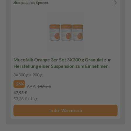
Alternative als Sparset
Mucofalk Orange 3er Set 3X300 g Granulat zur
Herstellung einer Suspension zum Einnehmen
3X300 g = 900 g
-26%
AVP:
64,95 €
47,95 €
53,28 € / 1 kg
In den Warenkorb