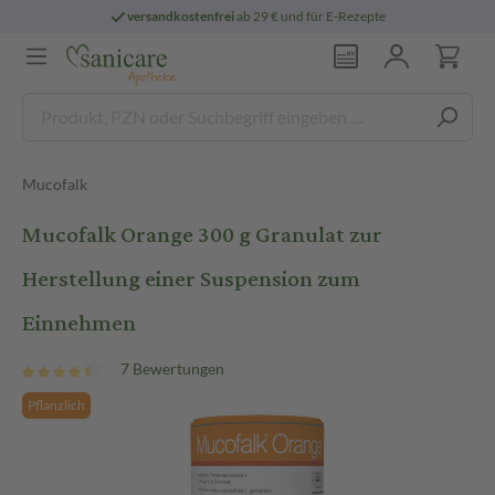
versandkostenfrei
ab 29 € und für E-Rezepte
Mucofalk
Mucofalk Orange 300 g Granulat zur
Herstellung einer Suspension zum
Einnehmen
7 Bewertungen
Pflanzlich