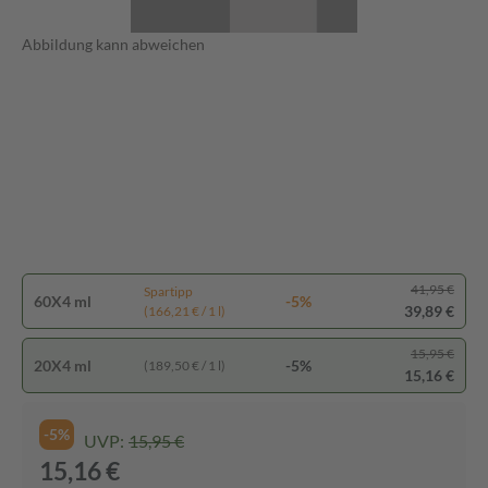
Abbildung kann abweichen
41,95 €
Spartipp
60X4 ml
-5%
39,89 €
(166,21 € / 1 l)
15,95 €
20X4 ml
-5%
(189,50 € / 1 l)
15,16 €
-5%
UVP:
15,95 €
15,16 €