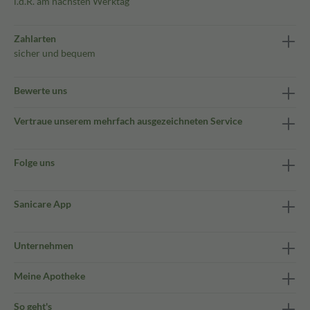
i.d.R. am nächsten Werktag
Zahlarten
sicher und bequem
Bewerte uns
Vertraue unserem mehrfach ausgezeichneten Service
Folge uns
Sanicare App
Unternehmen
Meine Apotheke
So geht's