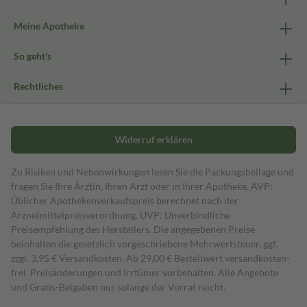
Meine Apotheke
So geht's
Rechtliches
Widerruf erklären
Zu Risiken und Nebenwirkungen lesen Sie die Packungsbeilage und
fragen Sie Ihre Ärztin, Ihren Arzt oder in Ihrer Apotheke. AVP:
Üblicher Apothekenverkaufspreis berechnet nach der
Arzneimittelpreisverordnung. UVP: Unverbindliche
Preisempfehlung des Herstellers. Die angegebenen Preise
beinhalten die gesetzlich vorgeschriebene Mehrwertsteuer, ggf.
zzgl. 3,95 € Versandkosten. Ab 29,00 € Bestell­wert versand­kosten­
frei. Preisänderungen und Irrtümer vorbehalten. Alle Angebote
und Gratis-Beigaben nur solange der Vorrat reicht.