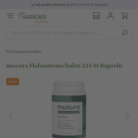
versandkostenfrei
ab 29 € und für E-Rezepte
Flohsamenschalen
mucura Flohsamenschalen 225 St Kapseln
Vegan