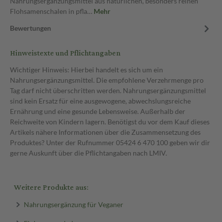
Nahrungsergänzungsmittel aus natürlichen, besonders reinen
Flohsamenschalen in pfla…
Mehr
Bewertungen
Hinweistexte und Pflichtangaben
Wichtiger Hinweis: Hierbei handelt es sich um ein
Nahrungsergänzungsmittel. Die empfohlene Verzehrmenge pro
Tag darf nicht überschritten werden. Nahrungsergänzungsmittel
sind kein Ersatz für eine ausgewogene, abwechslungsreiche
Ernährung und eine gesunde Lebensweise. Außerhalb der
Reichweite von Kindern lagern. Benötigst du vor dem Kauf dieses
Artikels nähere Informationen über die Zusammensetzung des
Produktes? Unter der Rufnummer 05424 6 470 100 geben wir dir
gerne Auskunft über die Pflichtangaben nach LMIV.
Weitere Produkte aus:
Nahrungsergänzung für Veganer