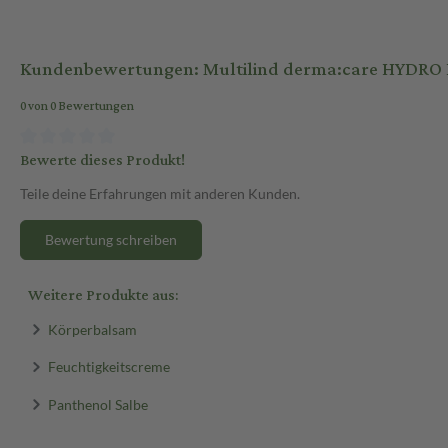
Kundenbewertungen: Multilind derma:care HYDRO
0 von 0 Bewertungen
Bewerte dieses Produkt!
Teile deine Erfahrungen mit anderen Kunden.
Bewertung schreiben
Weitere Produkte aus:
Körperbalsam
Feuchtigkeitscreme
Panthenol Salbe