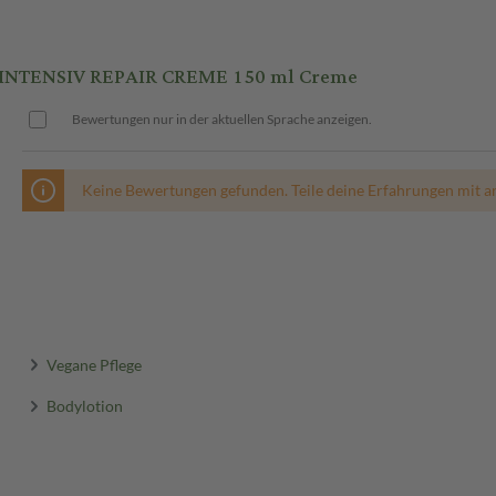
 INTENSIV REPAIR CREME 150 ml Creme
Bewertungen nur in der aktuellen Sprache anzeigen.
Keine Bewertungen gefunden. Teile deine Erfahrungen mit a
Vegane Pflege
Bodylotion