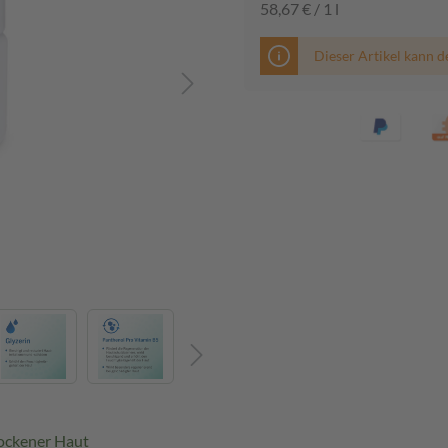
58,67 € / 1 l
Dieser Artikel kann d
rockener Haut