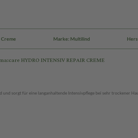
: Creme
Marke: Multilind
Hers
derma:care HYDRO INTENSIV REPAIR CREME
nd sorgt für eine langanhaltende Intensivpflege bei sehr trockener Hau