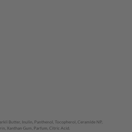
rkii Butter, Inulin, Panthenol, Tocopherol, Ceramide NP,
rin, Xanthan Gum, Parfum, Citric Acid.