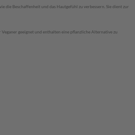
 die Beschaffenheit und das Hautgefühl zu verbessern. Sie dient zur
r Veganer geeignet und enthalten eine pflanzliche Alternative zu