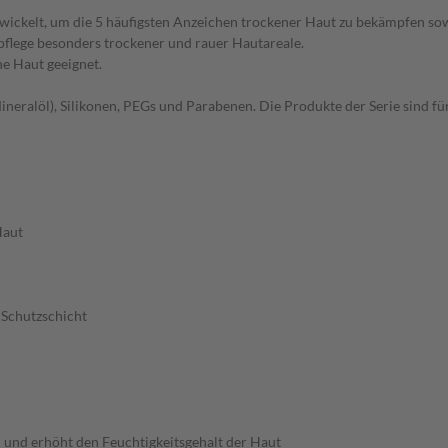
ickelt, um die 5 häufigsten Anzeichen trockener Haut zu bekämpfen sowie
lpflege besonders trockener und rauer Hautareale.
he Haut geeignet.
ineralöl), Silikonen, PEGs und Parabenen. Die Produkte der Serie sind fü
Haut
 Schutzschicht
 und erhöht den Feuchtigkeitsgehalt der Haut