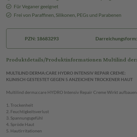
Für Veganer geeignet
Frei von Paraffinen, Silikonen, PEGs und Parabenen
PZN: 18683293
Darreichungsform
Produktdetails/Produktinformationen Multilind 
MULTILIND DERMA:CARE HYDRO INTENSIV REPAIR CREME:
KLINISCH GESTESTET GEGEN 5 ANZEICHEN TROCKENER HAUT
Multilind derma:care HYDRO Intensiv Repair Creme Wirkt aufbauend u
1. Trockenheit
2. Feuchtigkeitsverlust
3. Spannungsgefühl
4. Spröde Haut
5. Hautirritationen