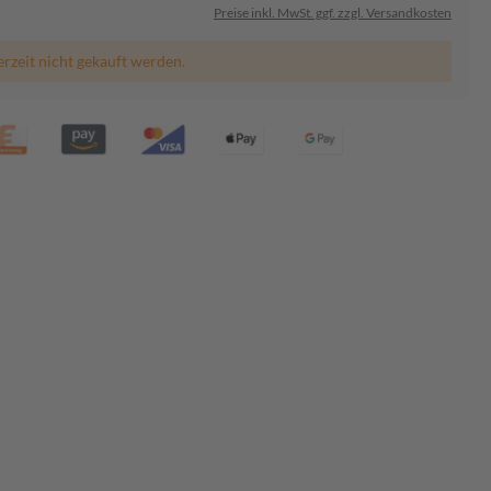
Preise inkl. MwSt. ggf. zzgl. Versandkosten
erzeit nicht gekauft werden.