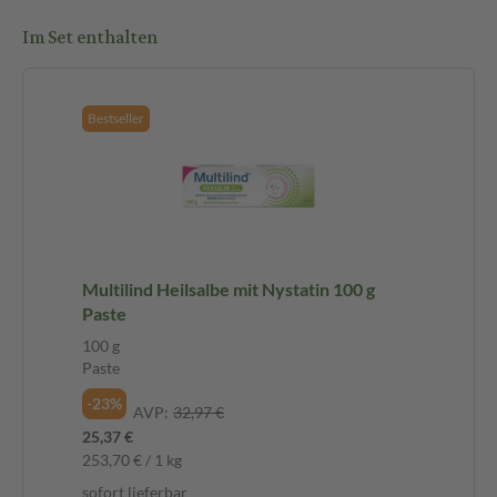
Im Set enthalten
Bestseller
Multilind Heilsalbe mit Nystatin 100 g
Paste
100 g
Paste
-23%
AVP:
32,97 €
25,37 €
253,70 € / 1 kg
sofort lieferbar