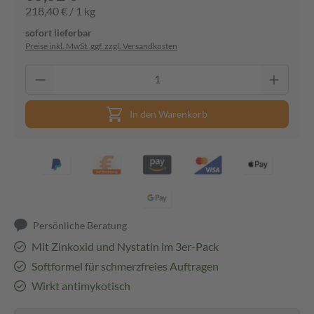
218,40 € / 1 kg
sofort lieferbar
Preise inkl. MwSt. ggf. zzgl. Versandkosten
In den Warenkorb
Persönliche Beratung
Mit Zinkoxid und Nystatin im 3er-Pack
Softformel für schmerzfreies Auftragen
Wirkt antimykotisch