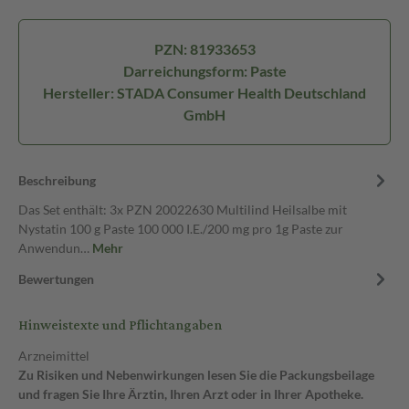
PZN: 81933653
Darreichungsform: Paste
Hersteller: STADA Consumer Health Deutschland
GmbH
Beschreibung
Das Set enthält: 3x PZN 20022630 Multilind Heilsalbe mit
Nystatin 100 g Paste 100 000 I.E./200 mg pro 1g Paste zur
Anwendun…
Mehr
Bewertungen
Hinweistexte und Pflichtangaben
Arzneimittel
Zu Risiken und Nebenwirkungen lesen Sie die Packungsbeilage
und fragen Sie Ihre Ärztin, Ihren Arzt oder in Ihrer Apotheke.