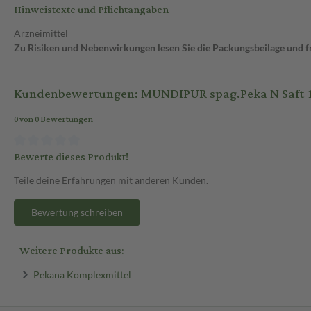
Hinweistexte und Pflichtangaben
Arzneimittel
Zu Risiken und Nebenwirkungen lesen Sie die Packungsbeilage und fra
Kundenbewertungen: MUNDIPUR spag.Peka N Saft 1
0 von 0 Bewertungen
Bewerte dieses Produkt!
Teile deine Erfahrungen mit anderen Kunden.
Bewertung schreiben
Weitere Produkte aus:
Pekana Komplexmittel