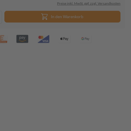
Preise inkl. MwSt. ggf. zzgl. Versandkosten
In den Warenkorb