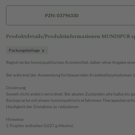
PZN: 03796330
Produktdetails/Produktinformationen MUNDIPUR sp
Packungsbeilage
Registriertes homöopathisches Arzneimittel, daher ohne Angabe eine
Bei während der Anwendung fortdauernden Krankheitssymptomen ist
Dosierung
Soweit nicht anders verordnet: Bei akuten Zuständen alle halbe bis 
Rücksprache mit einem homöopathisch erfahrenen Therapeuten erfolge
Häufigkeit der Einnahme zu reduzieren.
Hinweise
5 Tropfen enthalten 0,027 g Alkohol.