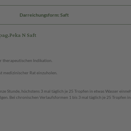
Darreichungsform: Saft
ag.Peka N Saft
r therapeutischen Indikation.
 medizinischer Rat einzuholen.
ganze Stunde, höchstens 3 mal täglich je 25 Tropfen in etwas Wasser ei
n. Bei chronischen Verlaufsformen 1 bis 3 mal täglich je 25 Tropfen i