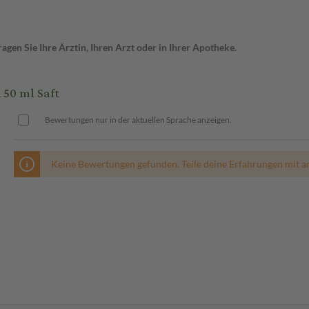
gen Sie Ihre Ärztin, Ihren Arzt oder in Ihrer Apotheke.
50 ml Saft
Bewertungen nur in der aktuellen Sprache anzeigen.
Keine Bewertungen gefunden. Teile deine Erfahrungen mit a