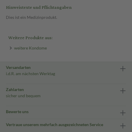
Hinweistexte und Pflichtangaben
Dies ist ein Medizinprodukt.
Weitere Produkte aus:
weitere Kondome
Versandarten
i.d.R. am nächsten Werktag
Zahlarten
sicher und bequem
Bewerte uns
Vertraue unserem mehrfach ausgezeichneten Service