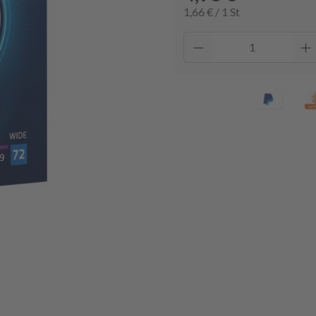
1,66 € / 1 St