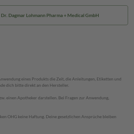
r: Dr. Dagmar Lohmann Pharma + Medical GmbH
wendung eines Produkts die Zeit, die Anleitungen, Etiketten und
 dich bitte direkt an den Hersteller.
 bzw. einen Apotheker darstellen. Bei Fragen zur Anwendung,
heken OHG keine Haftung. Deine gesetzlichen Ansprüche bleiben