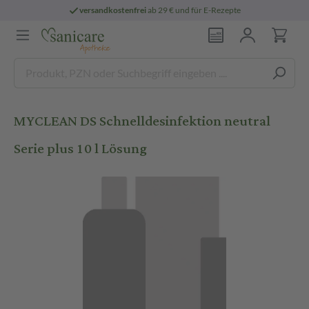
versandkostenfrei
ab 29 € und für E-Rezepte
MYCLEAN DS Schnelldesinfektion neutral
Serie plus 10 l Lösung