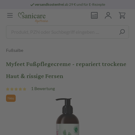
versandkostenfrei
ab 29 € und für E-Rezepte
Fußsalbe
Myfeet Fußpflegecreme - repariert trockene
Haut & rissige Fersen
1 Bewertung
Neu