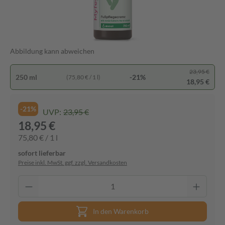
Abbildung kann abweichen
23,95 €
250 ml
-21%
(75,80 € / 1 l)
18,95 €
-21%
UVP:
23,95 €
18,95 €
75,80 € / 1 l
sofort lieferbar
Preise inkl. MwSt. ggf. zzgl. Versandkosten
In den Warenkorb