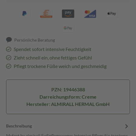
Persönliche Beratung
Spendet sofort intensive Feuchtigkeit
Zieht schnell ein, ohne fettiges Gefühl
Pflegt trockene Füße weich und geschmeidig
PZN: 19446388
Darreichungsform: Creme
Hersteller: ALMIRALL HERMAL GmbH
Beschreibung
Myfeet by almirall Fußpflegecreme: Intensive Pflege für trockene