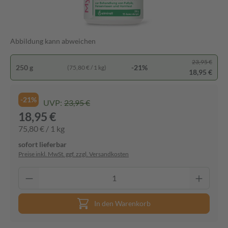
Abbildung kann abweichen
23,95 €
250 g
-21%
(75,80 € / 1 kg)
18,95 €
-21%
UVP:
23,95 €
18,95 €
75,80 € / 1 kg
sofort lieferbar
Preise inkl. MwSt. ggf. zzgl. Versandkosten
In den Warenkorb