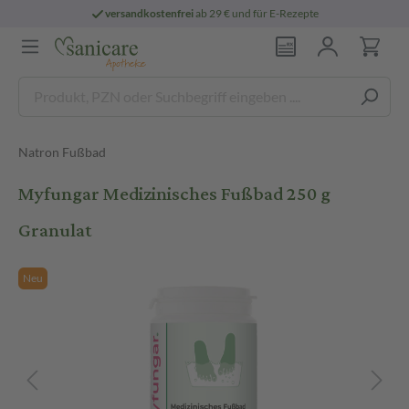
versandkostenfrei
ab 29 € und für E-Rezepte
Natron Fußbad
Myfungar Medizinisches Fußbad 250 g
Granulat
Neu