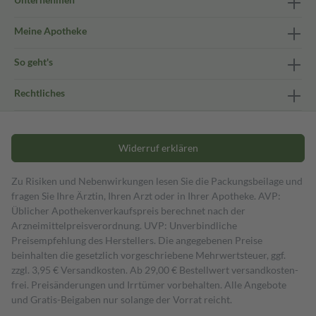
Meine Apotheke
So geht's
Rechtliches
Widerruf erklären
Zu Risiken und Nebenwirkungen lesen Sie die Packungsbeilage und
fragen Sie Ihre Ärztin, Ihren Arzt oder in Ihrer Apotheke. AVP:
Üblicher Apothekenverkaufspreis berechnet nach der
Arzneimittelpreisverordnung. UVP: Unverbindliche
Preisempfehlung des Herstellers. Die angegebenen Preise
beinhalten die gesetzlich vorgeschriebene Mehrwertsteuer, ggf.
zzgl. 3,95 € Versandkosten. Ab 29,00 € Bestell­wert versand­kosten­
frei. Preisänderungen und Irrtümer vorbehalten. Alle Angebote
und Gratis-Beigaben nur solange der Vorrat reicht.