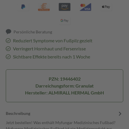
Persönliche Beratung
Reduziert Symptome von Fußpilz gezielt
Verringert Hornhaut und Fersenrisse
Sichtbare Effekte bereits nach 1 Woche
PZN: 19446402
Darreichungsform: Granulat
Hersteller: ALMIRALL HERMAL GmbH
Beschreibung
Jetzt bestellen! Was enthält Myfungar Medizinisches Fußbad?
Myfungar Medizinisches Fußbad ist ein Medizinprodukt zur