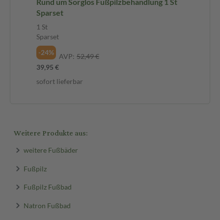
Rund um Sorglos Fußpilzbehandlung 1 St
Sparset
1 St
Sparset
-24%
AVP:
52,49 €
39,95 €
sofort lieferbar
Weitere Produkte aus:
weitere Fußbäder
Fußpilz
Fußpilz Fußbad
Natron Fußbad