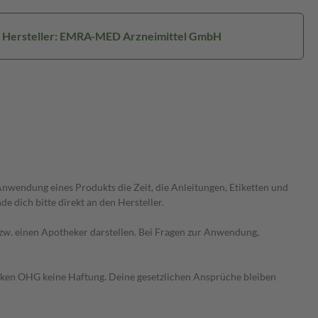
Hersteller: EMRA-MED Arzneimittel GmbH
wendung eines Produkts die Zeit, die Anleitungen, Etiketten und
 dich bitte direkt an den Hersteller.
 bzw. einen Apotheker darstellen. Bei Fragen zur Anwendung,
heken OHG keine Haftung. Deine gesetzlichen Ansprüche bleiben