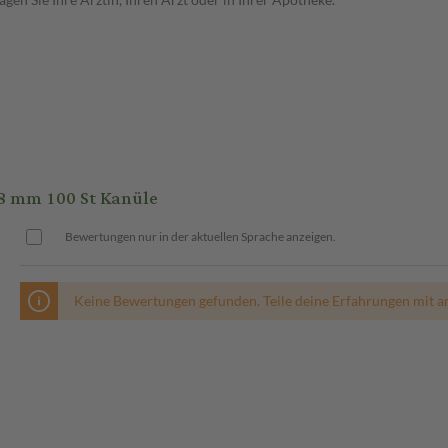
8 mm 100 St Kanüle
Bewertungen nur in der aktuellen Sprache anzeigen.
Keine Bewertungen gefunden. Teile deine Erfahrungen mit a