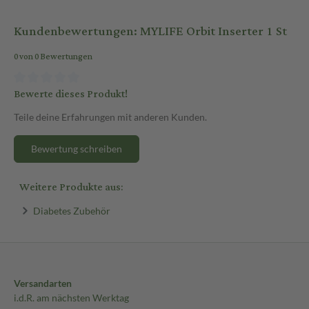
Kundenbewertungen: MYLIFE Orbit Inserter 1 St
0 von 0 Bewertungen
Bewerte dieses Produkt!
Teile deine Erfahrungen mit anderen Kunden.
Bewertung schreiben
Weitere Produkte aus:
Diabetes Zubehör
Versandarten
i.d.R. am nächsten Werktag