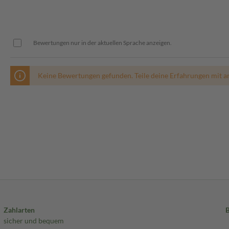
Bewertungen nur in der aktuellen Sprache anzeigen.
Keine Bewertungen gefunden. Teile deine Erfahrungen mit a
Zahlarten
sicher und bequem