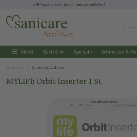
3
E-Rezept:
Heute bestellt,
morgen geliefert
Menü
Bestseller
Sparsets
Schmerzen & Ver
Diabetes
Diabetes Zubehör
MYLIFE Orbit Inserter 1 St