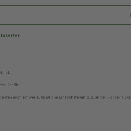
Inserter
 Hand.
der Kanüle.
tienten auch schwer zugängliche Einstichstellen, z. B. an der Körperrückse