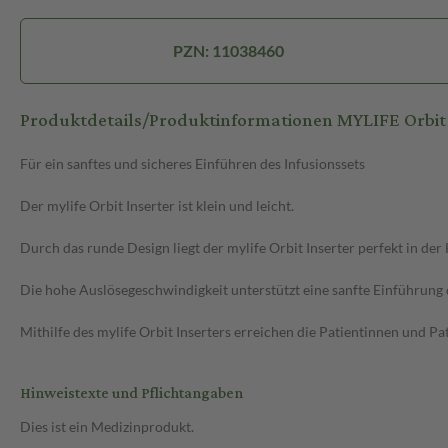
PZN: 11038460
Produktdetails/Produktinformationen MYLIFE Orbit 
Für ein sanftes und sicheres Einführen des Infusionssets
Der mylife Orbit Inserter ist klein und leicht.
Durch das runde Design liegt der mylife Orbit Inserter perfekt in der
Die hohe Auslösegeschwindigkeit unterstützt eine sanfte Einführung 
Mithilfe des mylife Orbit Inserters erreichen die Patientinnen und Pa
Hinweistexte und Pflichtangaben
Dies ist ein Medizinprodukt.