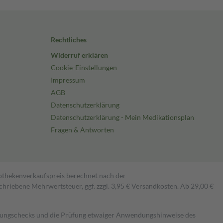
Rechtliches
Widerruf erklären
Cookie-Einstellungen
Impressum
AGB
Datenschutzerklärung
Datenschutzerklärung - Mein Medikationsplan
Fragen & Antworten
pothekenverkaufspreis berechnet nach der
hriebene Mehrwertsteuer, ggf. zzgl. 3,95 € Versandkosten. Ab 29,00 €
kungschecks und die Prüfung etwaiger Anwendungshinweise des