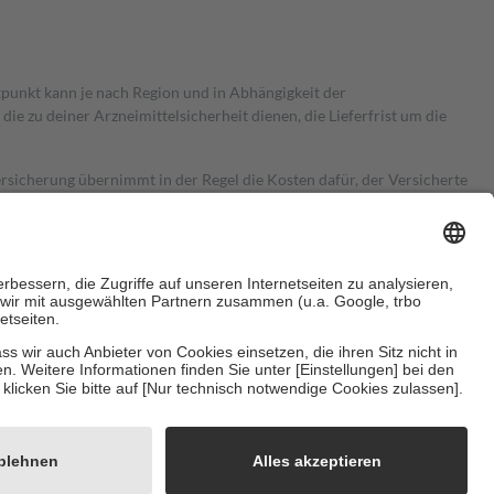
itpunkt kann je nach Region und in Abhängigkeit der
 zu deiner Arzneimittelsicherheit dienen, die Lieferfrist um die
ersicherung übernimmt in der Regel die Kosten dafür, der Versicherte
Euro.
Es sind jedoch nie mehr als die tatsächlichen Kosten der Leistung
e Zuzahlungen
an bei:
herzustellen, dass es sich um echte Bewertungen handelt. Mehr