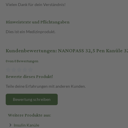
Vielen Dank für dein Verständnis!
Hinweistexte und Pflichtangaben
Dies ist ein Medizinprodukt.
Kundenbewertungen: NANOPASS 32,5 Pen Kanüle 32
0 von 0 Bewertungen
Bewerte dieses Produkt!
Teile deine Erfahrungen mit anderen Kunden.
Bewertung schreiben
Weitere Produkte aus:
Insulin Kanüle