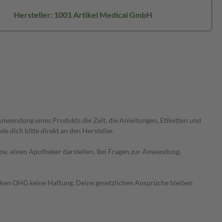
Hersteller: 1001 Artikel Medical GmbH
wendung eines Produkts die Zeit, die Anleitungen, Etiketten und
 dich bitte direkt an den Hersteller.
 bzw. einen Apotheker darstellen. Bei Fragen zur Anwendung,
heken OHG keine Haftung. Deine gesetzlichen Ansprüche bleiben