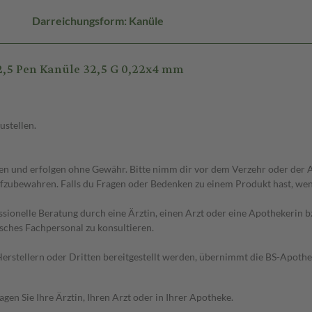
Darreichungsform: Kanüle
,5 Pen Kanüle 32,5 G 0,22x4 mm
ustellen.
 und erfolgen ohne Gewähr. Bitte nimm dir vor dem Verzehr oder der An
fzubewahren. Falls du Fragen oder Bedenken zu einem Produkt hast, wende
essionelle Beratung durch eine Ärztin, einen Arzt oder eine Apothekerin
sches Fachpersonal zu konsultieren.
n Herstellern oder Dritten bereitgestellt werden, übernimmt die BS-Apot
en Sie Ihre Ärztin, Ihren Arzt oder in Ihrer Apotheke.