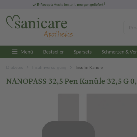
3
E-Rezept:
Heute bestellt,
morgen geliefert
Menü
Bestseller
Sparsets
Schmerzen & Ver
Diabetes
Insulinversorgung
Insulin Kanüle
NANOPASS 32,5 Pen Kanüle 32,5 G 0