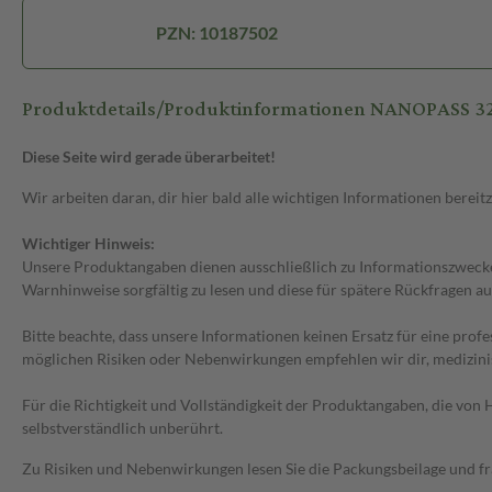
PZN: 10187502
Produktdetails/Produktinformationen NANOPASS 32
Diese Seite wird gerade überarbeitet!
Wir arbeiten daran, dir hier bald alle wichtigen Informationen bereitz
Wichtiger Hinweis:
Unsere Produktangaben dienen ausschließlich zu Informationszwecken
Warnhinweise sorgfältig zu lesen und diese für spätere Rückfragen au
Bitte beachte, dass unsere Informationen keinen Ersatz für eine prof
möglichen Risiken oder Nebenwirkungen empfehlen wir dir, medizini
Für die Richtigkeit und Vollständigkeit der Produktangaben, die vo
selbstverständlich unberührt.
Zu Risiken und Nebenwirkungen lesen Sie die Packungsbeilage und frag