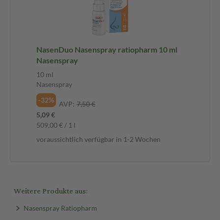
NasenDuo Nasenspray ratiopharm 10 ml
Nasenspray
10 ml
Nasenspray
-32%
AVP:
7,50 €
5,09 €
509,00 € / 1 l
voraussichtlich verfügbar in 1-2 Wochen
Weitere Produkte aus:
Nasenspray Ratiopharm