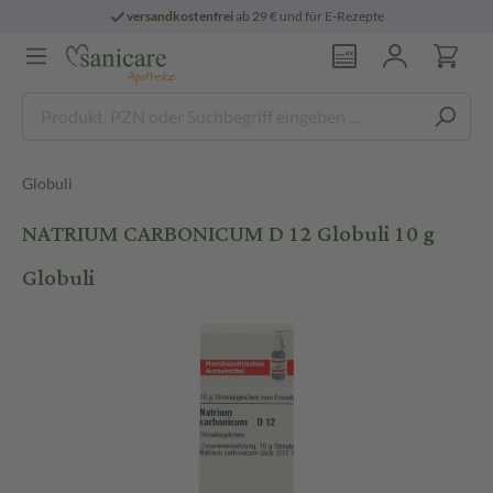
versandkostenfrei
ab 29 € und für E-Rezepte
Globuli
NATRIUM CARBONICUM D 12 Globuli 10 g
Globuli