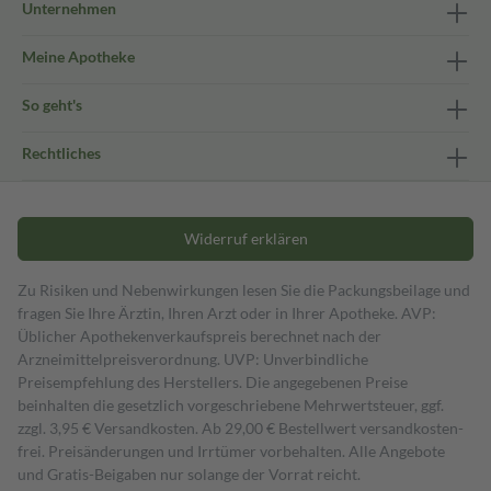
Unternehmen
Meine Apotheke
So geht's
Rechtliches
Widerruf erklären
Zu Risiken und Nebenwirkungen lesen Sie die Packungsbeilage und
fragen Sie Ihre Ärztin, Ihren Arzt oder in Ihrer Apotheke. AVP:
Üblicher Apothekenverkaufspreis berechnet nach der
Arzneimittelpreisverordnung. UVP: Unverbindliche
Preisempfehlung des Herstellers. Die angegebenen Preise
beinhalten die gesetzlich vorgeschriebene Mehrwertsteuer, ggf.
zzgl. 3,95 € Versandkosten. Ab 29,00 € Bestell­wert versand­kosten­
frei. Preisänderungen und Irrtümer vorbehalten. Alle Angebote
und Gratis-Beigaben nur solange der Vorrat reicht.