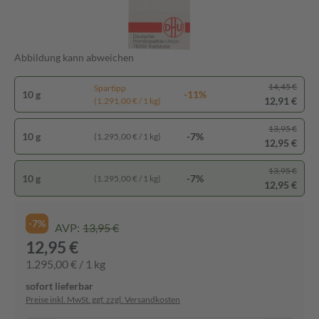
Abbildung kann abweichen
14,45 €
Spartipp
10 g
-11%
12,91 €
(1.291,00 € / 1 kg)
13,95 €
10 g
-7%
(1.295,00 € / 1 kg)
12,95 €
13,95 €
10 g
-7%
(1.295,00 € / 1 kg)
12,95 €
-7%
AVP:
13,95 €
12,95 €
1.295,00 € / 1 kg
sofort lieferbar
Preise inkl. MwSt. ggf. zzgl. Versandkosten