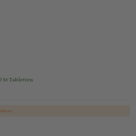
 St Tabletten
nderen.