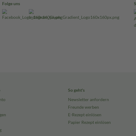
Folge uns
e
So geht's
nto
Newsletter anfordern
Freunde werben
gen
E-Rezept einlösen
Papier Rezept einlösen
g