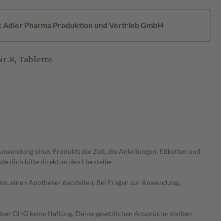
r: Adler Pharma Produktion und Vertrieb GmbH
r.8, Tablette
wendung eines Produkts die Zeit, die Anleitungen, Etiketten und
 dich bitte direkt an den Hersteller.
 bzw. einen Apotheker darstellen. Bei Fragen zur Anwendung,
heken OHG keine Haftung. Deine gesetzlichen Ansprüche bleiben