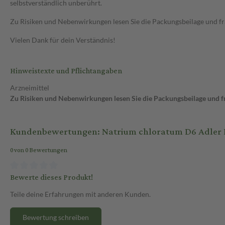
selbstverständlich unberührt.
Zu Risiken und Nebenwirkungen lesen Sie die Packungsbeilage und frag
Vielen Dank für dein Verständnis!
Hinweistexte und Pflichtangaben
Arzneimittel
Zu Risiken und Nebenwirkungen lesen Sie die Packungsbeilage und fra
Kundenbewertungen: Natrium chloratum D6 Adler Ph
0 von 0 Bewertungen
Bewerte dieses Produkt!
Teile deine Erfahrungen mit anderen Kunden.
Bewertung schreiben