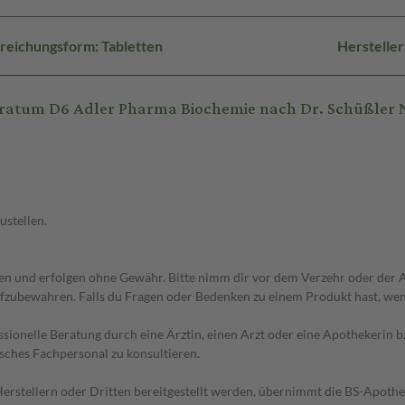
reichungsform: Tabletten
Herstelle
ratum D6 Adler Pharma Biochemie nach Dr. Schüßler N
ustellen.
 und erfolgen ohne Gewähr. Bitte nimm dir vor dem Verzehr oder der An
fzubewahren. Falls du Fragen oder Bedenken zu einem Produkt hast, wende
essionelle Beratung durch eine Ärztin, einen Arzt oder eine Apothekerin
sches Fachpersonal zu konsultieren.
n Herstellern oder Dritten bereitgestellt werden, übernimmt die BS-Apot