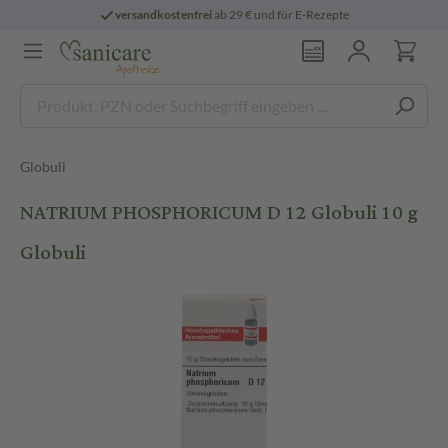
versandkostenfrei
ab 29 € und für E-Rezepte
Globuli
NATRIUM PHOSPHORICUM D 12 Globuli 10 g
Globuli