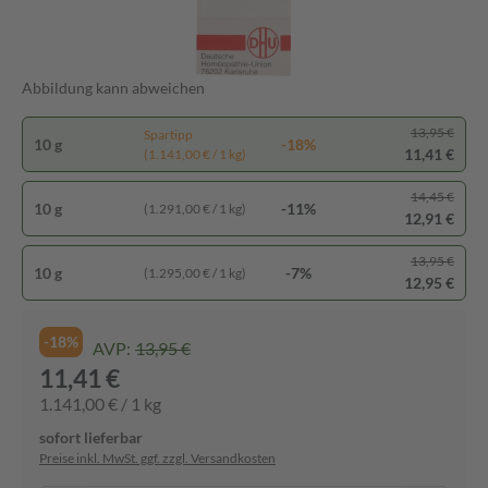
Abbildung kann abweichen
13,95 €
Spartipp
10 g
-18%
11,41 €
(1.141,00 € / 1 kg)
14,45 €
10 g
-11%
(1.291,00 € / 1 kg)
12,91 €
13,95 €
10 g
-7%
(1.295,00 € / 1 kg)
12,95 €
-18%
AVP:
13,95 €
11,41 €
1.141,00 € / 1 kg
sofort lieferbar
Preise inkl. MwSt. ggf. zzgl. Versandkosten