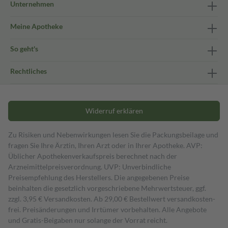
Unternehmen
Meine Apotheke
So geht's
Rechtliches
Widerruf erklären
Zu Risiken und Nebenwirkungen lesen Sie die Packungsbeilage und
fragen Sie Ihre Ärztin, Ihren Arzt oder in Ihrer Apotheke. AVP:
Üblicher Apothekenverkaufspreis berechnet nach der
Arzneimittelpreisverordnung. UVP: Unverbindliche
Preisempfehlung des Herstellers. Die angegebenen Preise
beinhalten die gesetzlich vorgeschriebene Mehrwertsteuer, ggf.
zzgl. 3,95 € Versandkosten. Ab 29,00 € Bestell­wert versand­kosten­
frei. Preisänderungen und Irrtümer vorbehalten. Alle Angebote
und Gratis-Beigaben nur solange der Vorrat reicht.