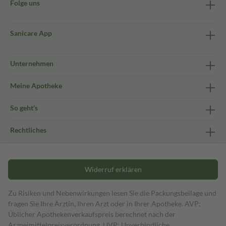
Folge uns
Sanicare App
Unternehmen
Meine Apotheke
So geht's
Rechtliches
Widerruf erklären
Zu Risiken und Nebenwirkungen lesen Sie die Packungsbeilage und
fragen Sie Ihre Ärztin, Ihren Arzt oder in Ihrer Apotheke. AVP:
Üblicher Apothekenverkaufspreis berechnet nach der
Arzneimittelpreisverordnung. UVP: Unverbindliche