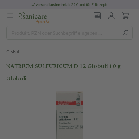
versandkostenfrei
ab 29 € und für E-Rezepte
Globuli
NATRIUM SULFURICUM D 12 Globuli 10 g
Globuli