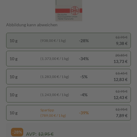
Abbildung kann abweichen
12,95 €
10 g
-28%
(938,00 € / 1 kg)
9,38 €
20,85 €
10 g
-34%
(1.373,00 € / 1 kg)
13,73 €
13,45 €
10 g
-5%
(1.283,00 € / 1 kg)
12,83 €
12,95 €
10 g
-4%
(1.243,00 € / 1 kg)
12,43 €
12,95 €
Spartipp
10 g
-39%
7,89 €
(789,00 € / 1 kg)
-28%
AVP:
12,95 €