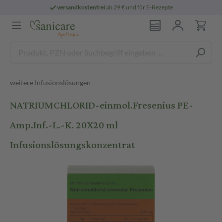
versandkostenfrei
ab 29 € und für E-Rezepte
weitere Infusionslösungen
NATRIUMCHLORID-einmol.Fresenius PE-
Amp.Inf.-L.-K. 20X20 ml
Infusionslösungskonzentrat