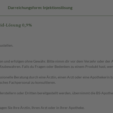
Darreichungsform: Injektionslösung
rid-Lösung 0,9%
ustellen.
 und erfolgen ohne Gewähr. Bitte nimm dir vor dem Verzehr oder der An
fzubewahren. Falls du Fragen oder Bedenken zu einem Produkt hast, wende
essionelle Beratung durch eine Ärztin, einen Arzt oder eine Apothekerin
sches Fachpersonal zu konsultieren.
n Herstellern oder Dritten bereitgestellt werden, übernimmt die BS-Apot
en Sie Ihre Ärztin, Ihren Arzt oder in Ihrer Apotheke.