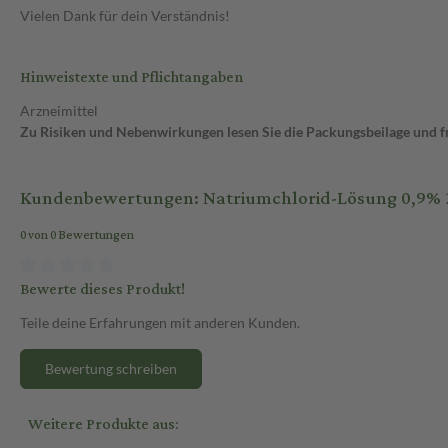
Vielen Dank für dein Verständnis!
Hinweistexte und Pflichtangaben
Arzneimittel
Zu Risiken und Nebenwirkungen lesen Sie die Packungsbeilage und fra
Kundenbewertungen: Natriumchlorid-Lösung 0,9% 2
0 von 0 Bewertungen
Bewerte dieses Produkt!
Teile deine Erfahrungen mit anderen Kunden.
Bewertung schreiben
Weitere Produkte aus: