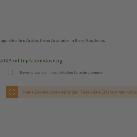
gen Sie Ihre Ärztin, Ihren Arzt oder in Ihrer Apotheke.
0X5 ml Injektionslösung
Bewertungen nur in der aktuellen Sprache anzeigen.
Keine Bewertungen gefunden. Teile deine Erfahrungen mit a