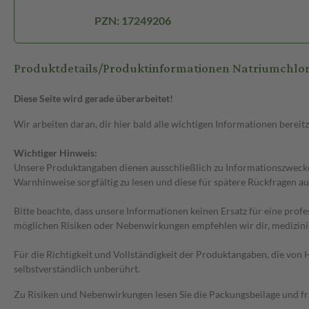
PZN: 17249206
Produktdetails/Produktinformationen Natriumchlo
Diese Seite wird gerade überarbeitet!
Wir arbeiten daran, dir hier bald alle wichtigen Informationen bereitz
Wichtiger Hinweis:
Unsere Produktangaben dienen ausschließlich zu Informationszwecken
Warnhinweise sorgfältig zu lesen und diese für spätere Rückfragen au
Bitte beachte, dass unsere Informationen keinen Ersatz für eine prof
möglichen Risiken oder Nebenwirkungen empfehlen wir dir, medizini
Für die Richtigkeit und Vollständigkeit der Produktangaben, die vo
selbstverständlich unberührt.
Zu Risiken und Nebenwirkungen lesen Sie die Packungsbeilage und frag