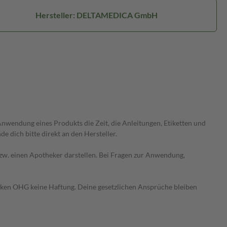
Hersteller: DELTAMEDICA GmbH
wendung eines Produkts die Zeit, die Anleitungen, Etiketten und
 dich bitte direkt an den Hersteller.
 bzw. einen Apotheker darstellen. Bei Fragen zur Anwendung,
heken OHG keine Haftung. Deine gesetzlichen Ansprüche bleiben