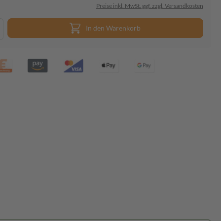
Preise inkl. MwSt. ggf. zzgl. Versandkosten
In den Warenkorb