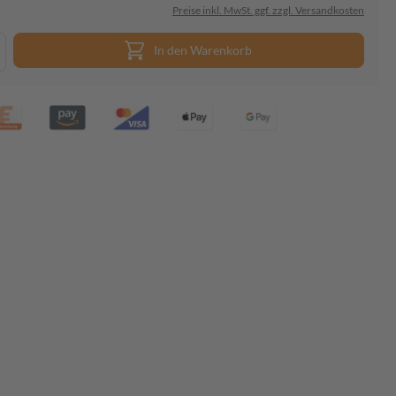
Preise inkl. MwSt. ggf. zzgl. Versandkosten
In den Warenkorb