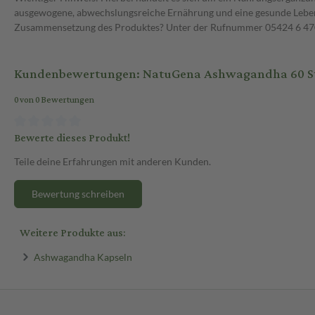
ausgewogene, abwechslungsreiche Ernährung und eine gesunde Lebens
Zusammensetzung des Produktes? Unter der Rufnummer 05424 6 470 1
Kundenbewertungen: NatuGena Ashwagandha 60 St
0 von 0 Bewertungen
Bewerte dieses Produkt!
Teile deine Erfahrungen mit anderen Kunden.
Bewertung schreiben
Weitere Produkte aus:
Ashwagandha Kapseln