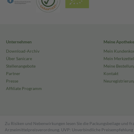
Unternehmen
Meine Apothek
Download-Archiv
Mein Kundenko
Über Sanicare
Mein Merkzettel
Stellenangebote
Meine Bestellun
Partner
Kontakt
Presse
Neuregistrierun
Affiliate Programm
Zu Risiken und Nebenwirkungen lesen Sie die Packungsbeilage und fra
Arzneimittelpreisverordnung. UVP: Unverbindliche Preisempfehlung de