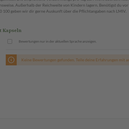
weise. Außerhalb der Reichweite von Kindern lagern. Benötigst du vor 
00 geben wir dir gerne Auskunft über die Pflichtangaben nach LMIV.
 Kapseln
Bewertungen nur in der aktuellen Sprache anzeigen.
Keine Bewertungen gefunden. Teile deine Erfahrungen mit a