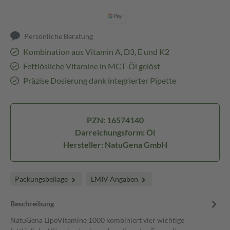
Persönliche Beratung
Kombination aus Vitamin A, D3, E und K2
Fettlösliche Vitamine in MCT-Öl gelöst
Präzise Dosierung dank integrierter Pipette
PZN: 16574140
Darreichungsform: Öl
Hersteller: NatuGena GmbH
Packungsbeilage
LMIV Angaben
Beschreibung
NatuGena LipoVitamine 1000 kombiniert vier wichtige