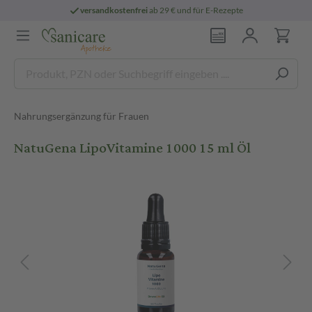
versandkostenfrei
ab 29 € und für E-Rezepte
Nahrungsergänzung für Frauen
NatuGena LipoVitamine 1000 15 ml Öl