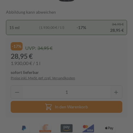
Abbildung kann abweichen
34,95 €
15 ml
-17%
(1.930,00 € / 1 l)
28,95 €
-17%
UVP:
34,95 €
28,95 €
1.930,00 € / 1 l
sofort lieferbar
Preise inkl. MwSt. ggf. zzgl. Versandkosten
In den Warenkorb