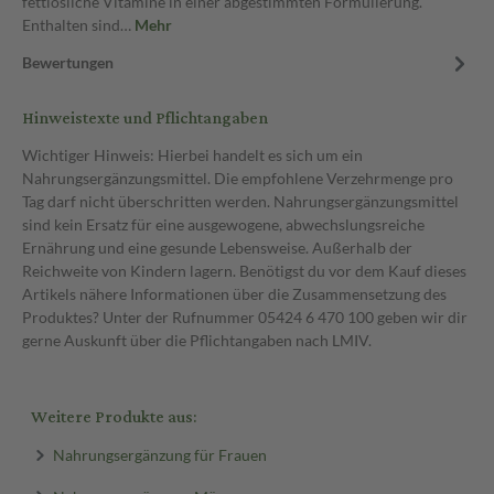
fettlösliche Vitamine in einer abgestimmten Formulierung.
Enthalten sind…
Mehr
Bewertungen
Hinweistexte und Pflichtangaben
Wichtiger Hinweis: Hierbei handelt es sich um ein
Nahrungsergänzungsmittel. Die empfohlene Verzehrmenge pro
Tag darf nicht überschritten werden. Nahrungsergänzungsmittel
sind kein Ersatz für eine ausgewogene, abwechslungsreiche
Ernährung und eine gesunde Lebensweise. Außerhalb der
Reichweite von Kindern lagern. Benötigst du vor dem Kauf dieses
Artikels nähere Informationen über die Zusammensetzung des
Produktes? Unter der Rufnummer 05424 6 470 100 geben wir dir
gerne Auskunft über die Pflichtangaben nach LMIV.
Weitere Produkte aus:
Nahrungsergänzung für Frauen